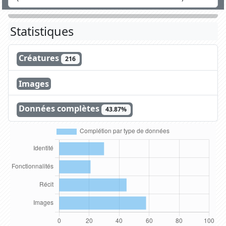
Statistiques
Créatures
216
Images
Données complètes
43.87%